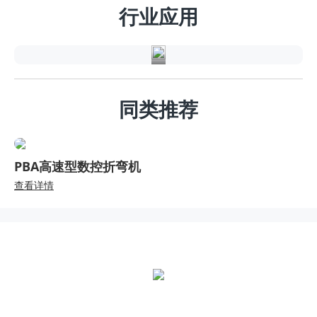
能
行业应用
源
同类推荐
PBA高速型数控折弯机
查看详情
全国统一热线：