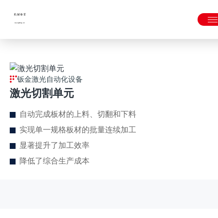
熊猫体育「中国」官方网站 - 快乐运动,智慧健身
钣金激光自动化设备
激光切割单元
自动完成板材的上料、切翻和下料
实现单一规格板材的批量连续加工
显著提升了加工效率
降低了综合生产成本
新