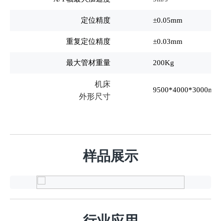
定位精度
±0.05mm
重复定位精度
±0.03mm
最大管材重量
200Kg
机床
9500*4000*3000mm
外形尺寸
样品展示
健
身
器
行业应用