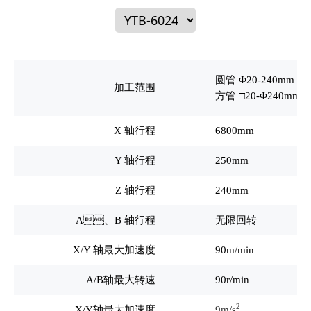
圆管 Φ20-240mm
加工范围
方管 □20-
Φ24
0mm
X
轴行程
6800mm
Y
轴行程
250mm
Z
轴行程
240mm
A
、B 轴行程
无限回转
X/Y
轴最大加速度
90m/min
A/B
轴最大转速
90r/min
2
X/Y
轴最大加速度
9m/s