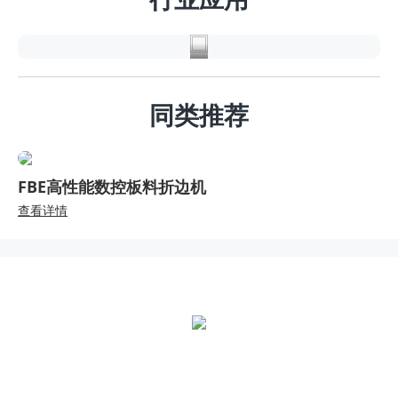
材
同类推荐
FBE高性能数控板料折边机
查看详情
全国统一热线：
400-000-2559