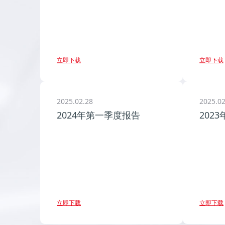
立即下载
立即下载
2025.02.28
2025.02
2024年第一季度报告
202
立即下载
立即下载