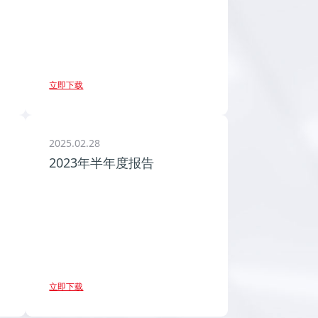
立即下载
2025.02.28
2023年半年度报告
立即下载